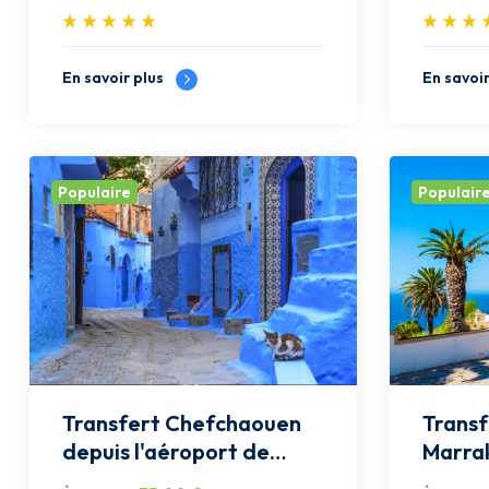
En savoir plus
En savoi
Populaire
Populair
Transfert Chefchaouen
Transfert Tang
depuis l'aéroport de
Marrak
Casablanca: Privée