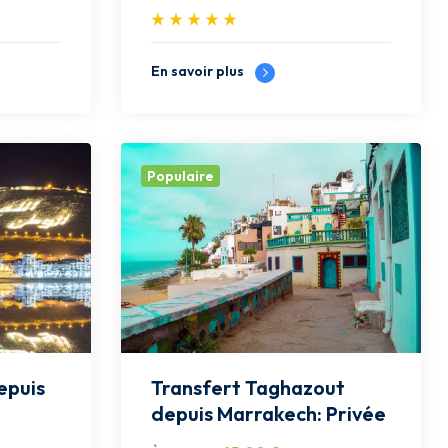
En savoir plus
Populaire
Transfert Taghazout
depuis Marrakech: Privée