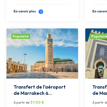
En savoir plus
En savoi
Populaire
Populair
Transfert de l'aéroport
Transf
de Marrakech à
de Mar
Casablanca: Privée
Privée
57.00
€
À partir de
À partir d