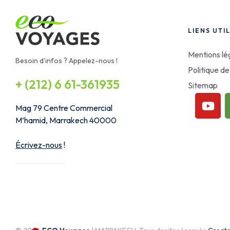
LIENS UTI
Mentions lé
Besoin d’infos ? Appelez-nous !
Politique de
+ (212) 6 61-361935
Sitemap
Mag 79 Centre Commercial
M’hamid, Marrakech 40000
Écrivez-nous
!