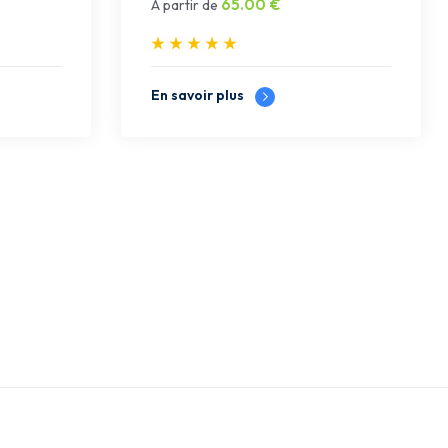
65.00
€
À partir de
En savoir plus