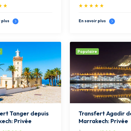
r plus
En savoir plus
e
Populaire
er depuis
Transfert Agadir depuis
ech: Privée
Marrakech: Privée