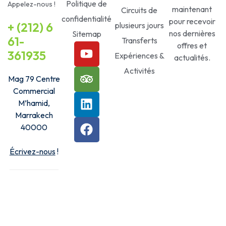
Politique de
Appelez-nous !
maintenant
Circuits de
confidentialité
pour recevoir
+ (212) 6
plusieurs jours
nos dernières
Sitemap
61-
Transferts
offres et
361935
Expériences &
actualités.
Activités
Mag 79 Centre
Commercial
M’hamid,
Marrakech
40000
Écrivez-nous
!