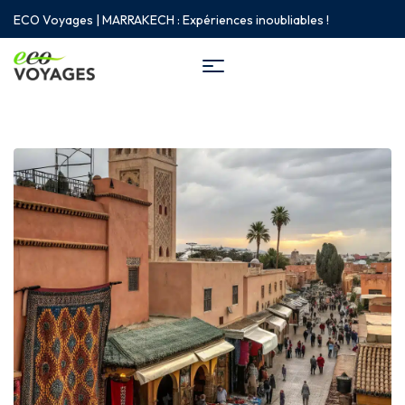
ECO Voyages | MARRAKECH : Expériences inoubliables !