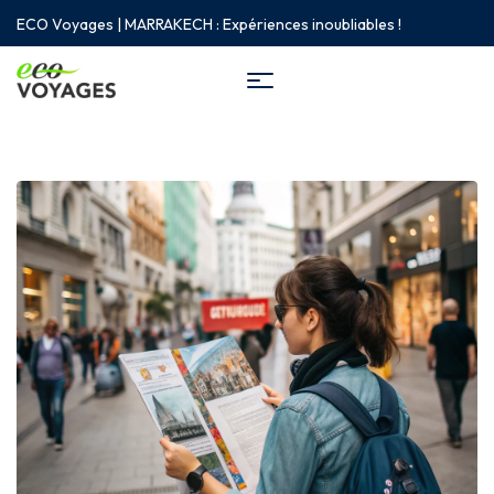
ECO Voyages | MARRAKECH : Expériences inoubliables !