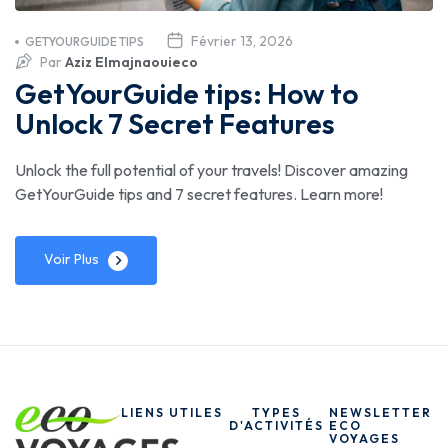
Février 13, 2026
GETYOURGUIDE TIPS
Par
Aziz Elmajnaouieco
GetYourGuide tips: How to
Unlock 7 Secret Features
Unlock the full potential of your travels! Discover amazing
GetYourGuide tips and 7 secret features. Learn more!
Voir Plus
LIENS UTILES
TYPES
NEWSLETTER
D'ACTIVITÉS
ECO
VOYAGES