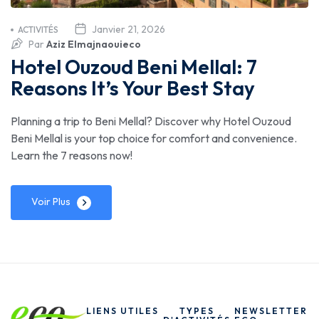
Janvier 21, 2026
ACTIVITÉS
Par
Aziz Elmajnaouieco
Hotel Ouzoud Beni Mellal: 7
Reasons It’s Your Best Stay
Planning a trip to Beni Mellal? Discover why Hotel Ouzoud
Beni Mellal is your top choice for comfort and convenience.
Learn the 7 reasons now!
Voir Plus
LIENS UTILES
TYPES
NEWSLETTER