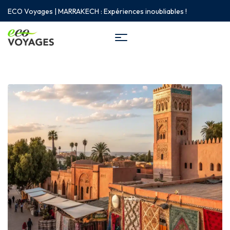
ECO Voyages | MARRAKECH : Expériences inoubliables !