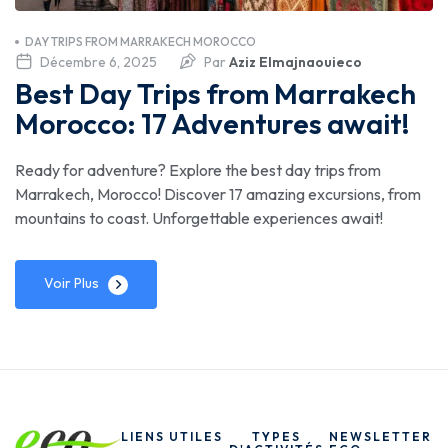
DAY TRIPS FROM MARRAKECH MOROCCO
Décembre 6, 2025
Par
Aziz Elmajnaouieco
Best Day Trips from Marrakech
Morocco: 17 Adventures await!
Ready for adventure? Explore the best day trips from
Marrakech, Morocco! Discover 17 amazing excursions, from
mountains to coast. Unforgettable experiences await!
Voir Plus
LIENS UTILES
TYPES
NEWSLETTER