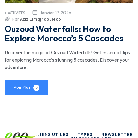
Janvier 17, 2026
ACTIVITÉS
Par
Aziz Elmajnaouieco
Ouzoud Waterfalls: How to
Explore Morocco’s 5 Cascades
Uncover the magic of Ouzoud Waterfalls! Get essential tips
for exploring Morocco’s stunning 5 cascades. Discover your
adventure.
Voir Plus
LIENS UTILES
TYPES
NEWSLETTER