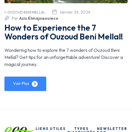
Janvier 26, 2026
OUZOUD BENI MELLAL
Par
Aziz Elmajnaouieco
How to Experience the 7
Wonders of Ouzoud Beni Mellal!
Wondering how to explore the 7 wonders of Ouzoud Beni
Mellal? Get tips for an unforgettable adventure! Discover a
magical journey.
Voir Plus
LIENS UTILES
TYPES
NEWSLETTER