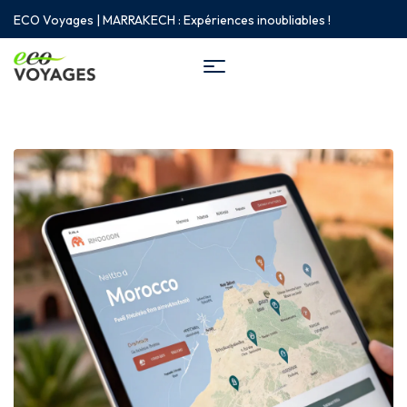
ECO Voyages | MARRAKECH : Expériences inoubliables !